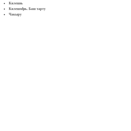
Килешњ
Килешмђњ. Баш тарту
Чакыру