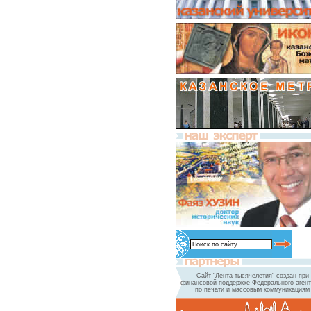
Сайт "Лента тысячелетия" создан при
финансовой поддержке Федерального агент
по печати и массовым коммуникациям