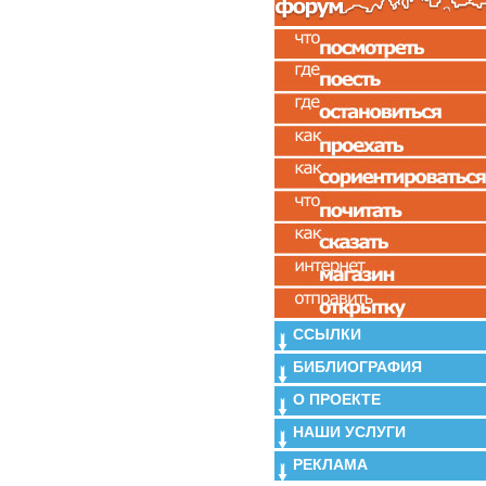
ССЫЛКИ
БИБЛИОГРАФИЯ
О ПРОЕКТЕ
НАШИ УСЛУГИ
РЕКЛАМА