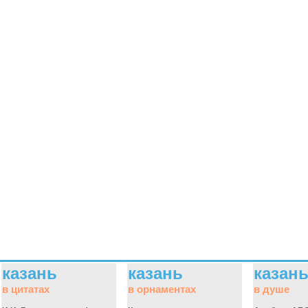
казань
казань
казан
в цитатах
в орнаментах
в душе