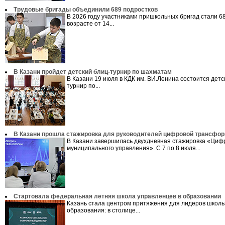
Трудовые бригады объединили 689 подростков
В 2026 году участниками пришкольных бригад стали 68
возрасте от 14...
В Казани пройдет детский блиц-турнир по шахматам
В Казани 19 июля в КДК им. ВИ.Ленина состоится детс
турнир по...
В Казани прошла стажировка для руководителей цифровой трансфо
В Казани завершилась двухдневная стажировка «Циф
муниципального управления». С 7 по 8 июля...
Стартовала федеральная летняя школа управленцев в образовании
Казань стала центром притяжения для лидеров школь
образования: в столице...