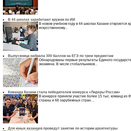
В 44 школах заработают кружки по ИИ
В новом учебном году в 44 школах Казани откроются к
искусственному...
Выпускница набрала 300 баллов на ЕГЭ по трем предметам
Обнародованы первые результаты Единого государст
экзамена. В числе стобалльников...
Команда Казани стала победителем конкурса «Лидеры России»
В конкурсе приняли участие более 15 тыс. команд из 8
страны и 66 зарубежных стран....
Для юных казанцев проведут занятие по истории архитектуры