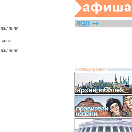
М.ДЖАЛИЛЯ
НИИ РТ
М.ДЖАЛИЛЯ