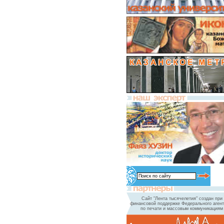
Сайт "Лента тысячелетия" создан при
финансовой поддержке Федерального агент
по печати и массовым коммуникациям