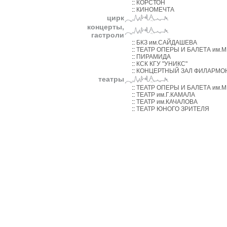
::
КОРСТОН
::
КИНОМЕЧТА
цирк
концерты,
гастроли
::
БКЗ им.САЙДАШЕВА
::
ТЕАТР ОПЕРЫ И БАЛЕТА им.
::
ПИРАМИДА
::
КСК КГУ "УНИКС"
::
КОНЦЕРТНЫЙ ЗАЛ ФИЛАРМО
театры
::
ТЕАТР ОПЕРЫ И БАЛЕТА им.
::
ТЕАТР им.Г.КАМАЛА
::
ТЕАТР им.КАЧАЛОВА
::
ТЕАТР ЮНОГО ЗРИТЕЛЯ