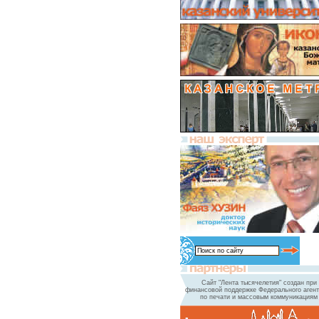
Сайт "Лента тысячелетия" создан при
финансовой поддержке Федерального агент
по печати и массовым коммуникациям