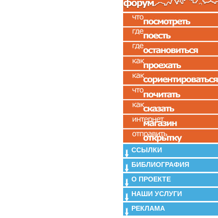
ССЫЛКИ
БИБЛИОГРАФИЯ
О ПРОЕКТЕ
НАШИ УСЛУГИ
РЕКЛАМА