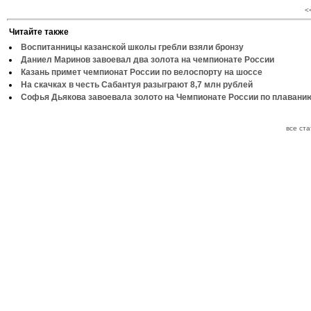
<
Читайте также
Воспитанницы казанской школы гребли взяли бронзу
Даниел Маринов завоевал два золота на чемпионате России
Казань примет чемпионат России по велоспорту на шоссе
На скачках в честь Сабантуя разыграют 8,7 млн рублей
Софья Дьякова завоевала золото на Чемпионате России по плавани
все ст