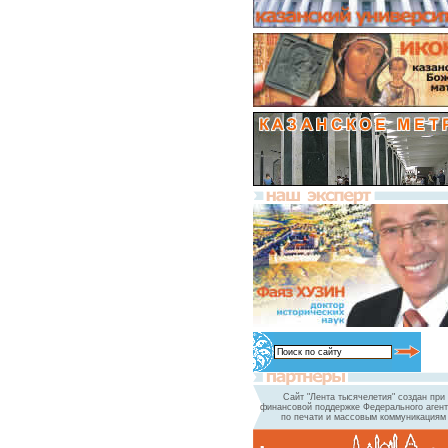
Сайт "Лента тысячелетия" создан при
финансовой поддержке Федерального агент
по печати и массовым коммуникациям