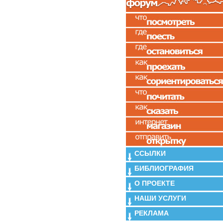
ССЫЛКИ
БИБЛИОГРАФИЯ
О ПРОЕКТЕ
НАШИ УСЛУГИ
РЕКЛАМА