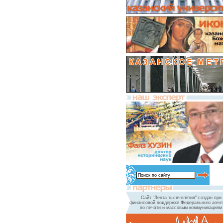
Сайт "Лента тысячелетия" создан при
финансовой поддержке Федерального агент
по печати и массовым коммуникациям