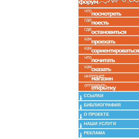
ССЫЛКИ
БИБЛИОГРАФИЯ
О ПРОЕКТЕ
НАШИ УСЛУГИ
РЕКЛАМА