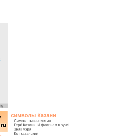
х
ng
символы Казани
Символ тысячелетия
Герб Казани. И флаг нам в руки!
Знак мэра
Кот казанский