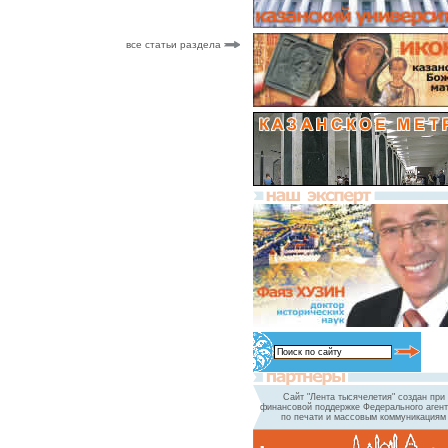
все статьи раздела
Сайт "Лента тысячелетия" создан при
финансовой поддержке Федерального агент
по печати и массовым коммуникациям