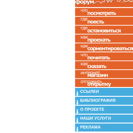
ССЫЛКИ
БИБЛИОГРАФИЯ
О ПРОЕКТЕ
НАШИ УСЛУГИ
РЕКЛАМА