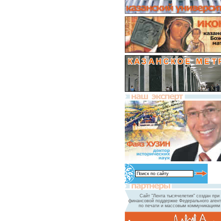
Сайт "Лента тысячелетия" создан при
финансовой поддержке Федерального агент
по печати и массовым коммуникациям