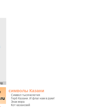
х
ng
символы Казани
Символ тысячелетия
Герб Казани. И флаг нам в руки!
Знак мэра
Кот казанский