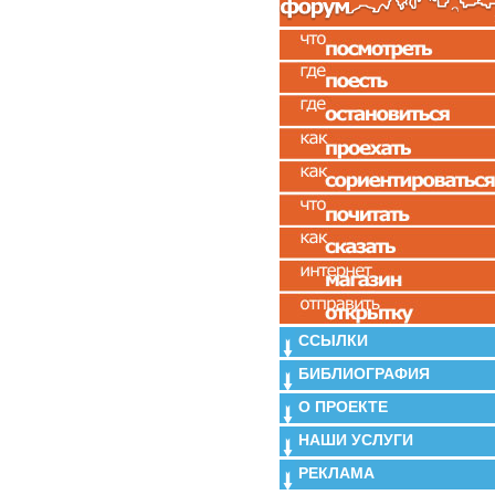
ССЫЛКИ
БИБЛИОГРАФИЯ
О ПРОЕКТЕ
НАШИ УСЛУГИ
РЕКЛАМА