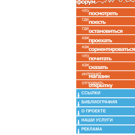
ССЫЛКИ
БИБЛИОГРАФИЯ
О ПРОЕКТЕ
НАШИ УСЛУГИ
РЕКЛАМА