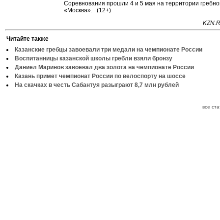
Соревнования прошли 4 и 5 мая на территории гребно
«Москва». (12+)
KZN.R
Читайте также
Казанские гребцы завоевали три медали на чемпионате России
Воспитанницы казанской школы гребли взяли бронзу
Даниел Маринов завоевал два золота на чемпионате России
Казань примет чемпионат России по велоспорту на шоссе
На скачках в честь Сабантуя разыграют 8,7 млн рублей
все ст