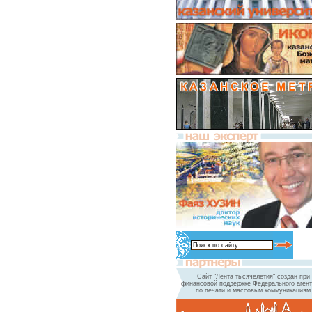
Сайт "Лента тысячелетия" создан при
финансовой поддержке Федерального агент
по печати и массовым коммуникациям