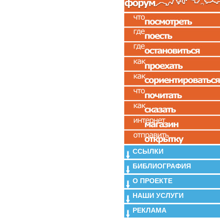
ССЫЛКИ
БИБЛИОГРАФИЯ
О ПРОЕКТЕ
НАШИ УСЛУГИ
РЕКЛАМА