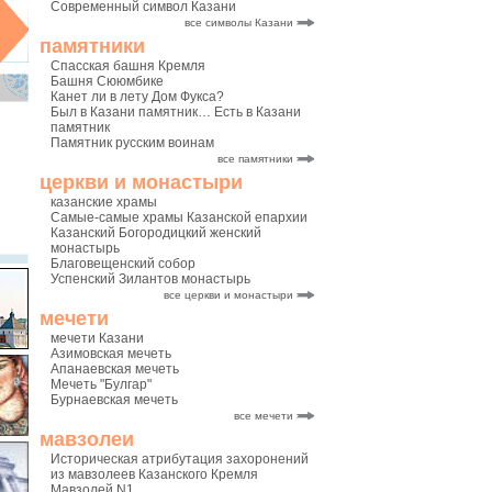
Современный символ Казани
все символы Казани
памятники
Спасская башня Кремля
Башня Сююмбике
Канет ли в лету Дом Фукса?
Был в Казани памятник… Есть в Казани
памятник
Памятник русским воинам
все памятники
церкви и монастыри
казанские храмы
Самые-самые храмы Казанской епархии
Казанский Богородицкий женский
монастырь
Благовещенский собор
Успенский Зилантов монастырь
все церкви и монастыри
мечети
мечети Казани
Азимовская мечеть
Апанаевская мечеть
Мечеть "Булгар"
Бурнаевская мечеть
все мечети
мавзолеи
Историческая атрибутация захоронений
из мавзолеев Казанского Кремля
Мавзолей N1