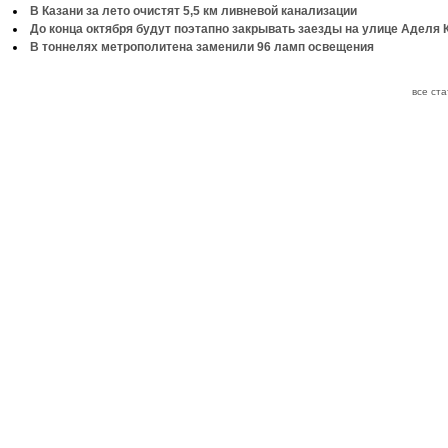
В Казани за лето очистят 5,5 км ливневой канализации
До конца октября будут поэтапно закрывать заезды на улице Аделя 
В тоннелях метрополитена заменили 96 ламп освещения
все ст