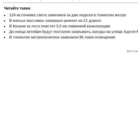
Читайте также
124 источника света заменили за две недели в тоннелях метро
В жилых массивах завершен ремонт на 21 дороге
В Казани за лето очистят 5,5 км ливневой канализации
До конца октября будут поэтапно закрывать заезды на улице Аделя 
В тоннелях метрополитена заменили 96 ламп освещения
все ст