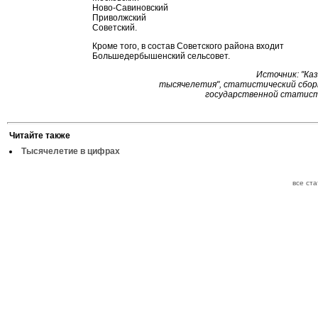
Ново-Савиновский
Приволжский
Советский.
Кроме того, в состав Советского района входит
Большедербышенский сельсовет.
Источник: "Казань н
тысячелетия", статистический сбор
государственной статисти
Читайте также
Тысячелетие в цифрах
все ст