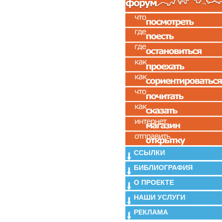
ССЫЛКИ
БИБЛИОГРАФИЯ
О ПРОЕКТЕ
НАШИ УСЛУГИ
РЕКЛАМА