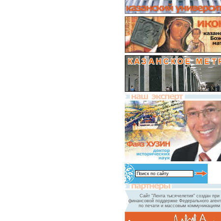
Сайт "Лента тысячелетия" создан при
финансовой поддержке Федерального агент
по печати и массовым коммуникациям