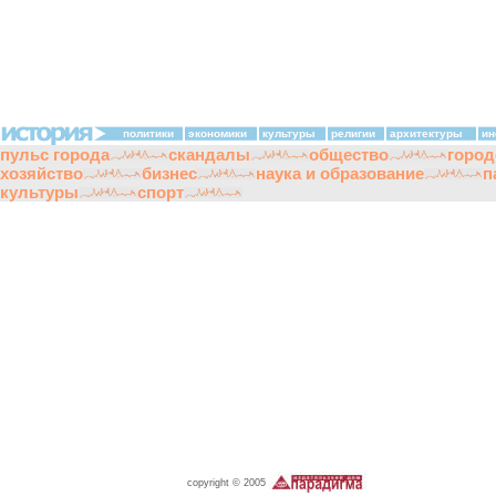
политики
экономики
культуры
религии
архитектуры
ин
пульс города
скандалы
общество
город
хозяйство
бизнес
наука и образование
п
культуры
спорт
copyright © 2005