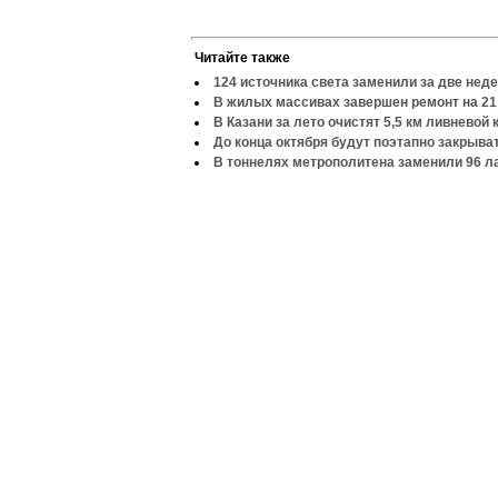
Читайте также
124 источника света заменили за две нед
В жилых массивах завершен ремонт на 21
В Казани за лето очистят 5,5 км ливневой
До конца октября будут поэтапно закрыва
В тоннелях метрополитена заменили 96 