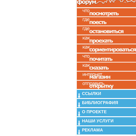
ССЫЛКИ
БИБЛИОГРАФИЯ
О ПРОЕКТЕ
НАШИ УСЛУГИ
РЕКЛАМА