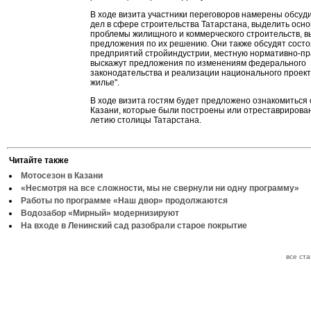
В ходе визита участники переговоров намерены обсуд
дел в сфере строительства Татарстана, выделить осн
проблемы жилищного и коммерческого строительств, 
предложения по их решению. Они также обсудят сост
предприятий стройиндустрии, местную нормативно-пр
выскажут предложения по изменениям федерального
законодательства и реализации национального проект
жилье".
В ходе визита гостям будет предложено ознакомиться
Казани, которые были построены или отреставрирован
летию столицы Татарстана.
Читайте также
Мотосезон в Казани
«Несмотря на все сложности, мы не свернули ни одну программу»
Работы по программе «Наш двор» продолжаются
Водозабор «Мирный» модернизируют
На входе в Ленинский сад разобрали старое покрытие
все ст