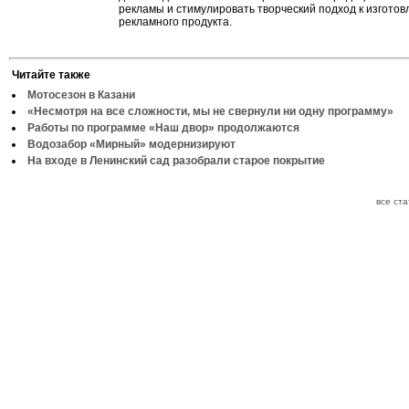
рекламы и стимулировать творческий подход к изгото
рекламного продукта.
Читайте также
Мотосезон в Казани
«Несмотря на все сложности, мы не свернули ни одну программу»
Работы по программе «Наш двор» продолжаются
Водозабор «Мирный» модернизируют
На входе в Ленинский сад разобрали старое покрытие
все ст