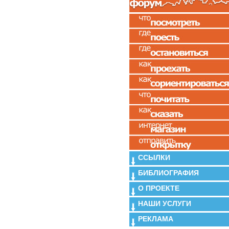
ССЫЛКИ
БИБЛИОГРАФИЯ
О ПРОЕКТЕ
НАШИ УСЛУГИ
РЕКЛАМА