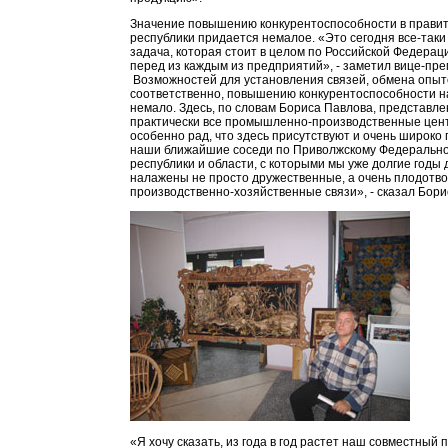
Значение повышению конкурентоспособности в прави
республики придается немалое. «Это сегодня все-таки
задача, которая стоит в целом по Российской Федераци
перед из каждым из предприятий», - заметил вице-пре
Возможностей для установления связей, обмена опыт
соответственно, повышению конкурентоспособности н
немало. Здесь, по словам Бориса Павлова, представл
практически все промышленно-производственные цен
особенно рад, что здесь присутствуют и очень широко
наши ближайшие соседи по Приволжскому Федеральном
республики и области, с которыми мы уже долгие годы 
налажены не просто дружественные, а очень плодотв
производственно-хозяйственные связи», - сказал Бори
«Я хочу сказать, из года в год растет наш совместный 