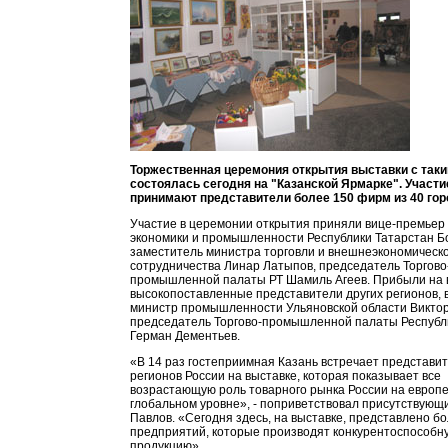
Торжественная церемония открытия выставки с так
состоялась сегодня на "Казанской Ярмарке". Участи
принимают представители более 150 фирм из 40 гор
Участие в церемонии открытия приняли вице-премьер 
экономики и промышленности Республики Татарстан Б
заместитель министра торговли и внешнеэкономическ
сотрудничества Линар Латыпов, председатель Торгово
промышленной палаты РТ Шамиль Агеев. Прибыли на 
высокопоставленные представители других регионов, в
министр промышленности Ульяновской области Викто
председатель Торгово-промышленной палаты Республ
Герман Дементьев.
«В 14 раз гостеприимная Казань встречает представи
регионов России на выставке, которая показывает все
возрастающую роль товарного рынка России на европе
глобальном уровне», - поприветствовал присутствующ
Павлов. «Сегодня здесь, на выставке, представлено б
предприятий, которые производят конкурентоспособн
продукцию».