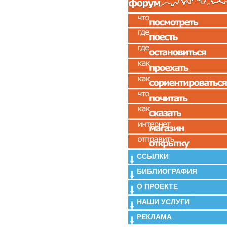
ССЫЛКИ
БИБЛИОГРАФИЯ
О ПРОЕКТЕ
НАШИ УСЛУГИ
РЕКЛАМА