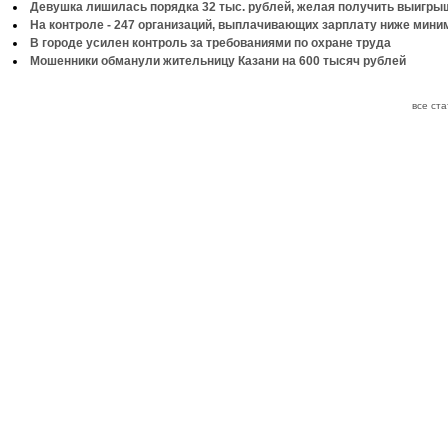
Девушка лишилась порядка 32 тыс. рублей, желая получить выигры
На контроле - 247 организаций, выплачивающих зарплату ниже мин
В городе усилен контроль за требованиями по охране труда
Мошенники обманули жительницу Казани на 600 тысяч рублей
все ст