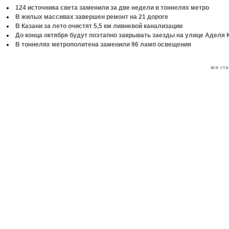
124 источника света заменили за две недели в тоннелях метро
В жилых массивах завершен ремонт на 21 дороге
В Казани за лето очистят 5,5 км ливневой канализации
До конца октября будут поэтапно закрывать заезды на улице Аделя 
В тоннелях метрополитена заменили 96 ламп освещения
все ст