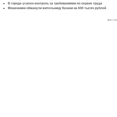
В городе усилен контроль за требованиями по охране труда
Мошенники обманули жительницу Казани на 600 тысяч рублей
все ст