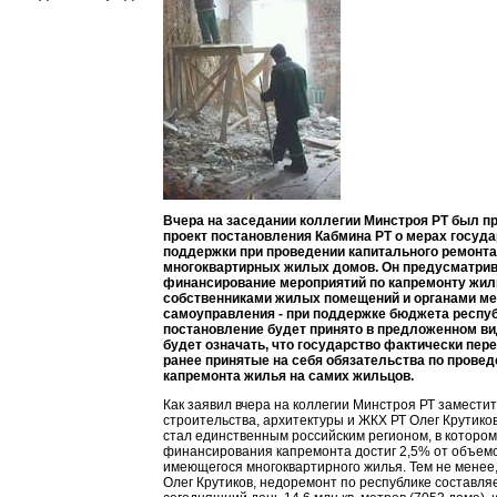
Вчера на заседании коллегии Минстроя РТ был п
проект постановления Кабмина РТ о мерах госуд
поддержки при проведении капитального ремонта
многоквартирных жилых домов. Он предусматри
финансирование мероприятий по капремонту жил
собственниками жилых помещений и органами ме
самоуправления - при поддержке бюджета респуб
постановление будет принято в предложенном вид
будет означать, что государство фактически пе
ранее принятые на себя обязательства по прове
капремонта жилья на самих жильцов.
Как заявил вчера на коллегии Минстроя РТ замести
строительства, архитектуры и ЖКХ РТ Олег Крутиков
стал единственным российским регионом, в котором
финансирования капремонта достиг 2,5% от объем
имеющегося многоквартирного жилья. Тем не менее
Олег Крутиков, недоремонт по республике составля