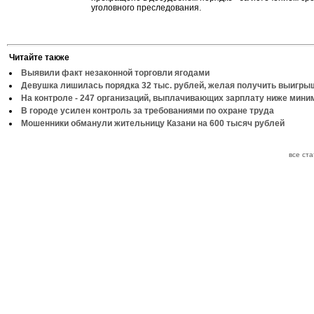
уголовного преследования.
Читайте также
Выявили факт незаконной торговли ягодами
Девушка лишилась порядка 32 тыс. рублей, желая получить выигры
На контроле - 247 организаций, выплачивающих зарплату ниже мин
В городе усилен контроль за требованиями по охране труда
Мошенники обманули жительницу Казани на 600 тысяч рублей
все ст