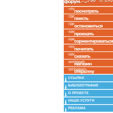
ССЫЛКИ
БИБЛИОГРАФИЯ
О ПРОЕКТЕ
НАШИ УСЛУГИ
РЕКЛАМА