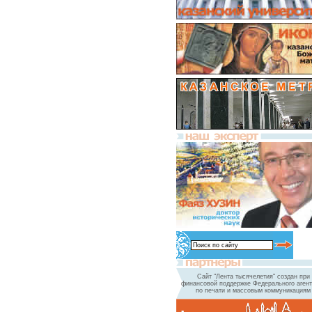
Сайт "Лента тысячелетия" создан при
финансовой поддержке Федерального агент
по печати и массовым коммуникациям