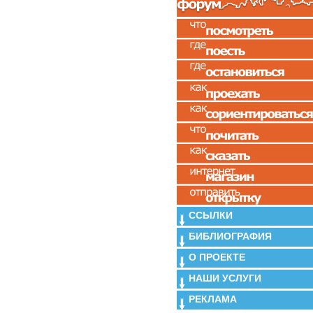
ССЫЛКИ
БИБЛИОГРАФИЯ
О ПРОЕКТЕ
НАШИ УСЛУГИ
РЕКЛАМА