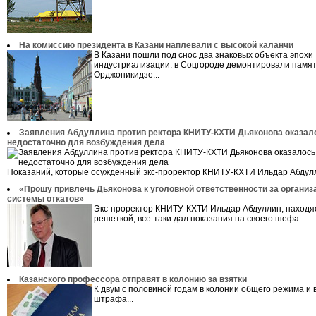
На комиссию президента в Казани наплевали с высокой каланчи
В Казани пошли под снос два знаковых объекта эпохи
индустриализации: в Соцгороде демонтировали памят
Орджоникидзе...
Заявления Абдуллина против ректора КНИТУ-КХТИ Дьяконова оказал
недостаточно для возбуждения дела
Показаний, которые осужденный экс-проректор КНИТУ-КХТИ Ильдар Абдулл
«Прошу привлечь Дьяконова к уголовной ответственности за органи
системы откатов»
Экс-проректор КНИТУ-КХТИ Ильдар Абдуллин, находя
решеткой, все-таки дал показания на своего шефа...
Казанского профессора отправят в колонию за взятки
К двум с половиной годам в колонии общего режима и
штрафа...