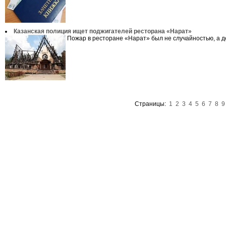
Казанская полиция ищет поджигателей ресторана «Нарат»
Пожар в ресторане «Нарат» был не случайностью, а де
Страницы:
1
2
3
4
5
6
7
8
9