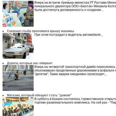
Вчера на встрече премьер-министра РТ Рустама Минн
генерального директора ООО «Биотэк» Михаила Колта
была достигнута договоренность о создании...
Снежная глыба проломила крышу машины
При этом пострадал и водитель автомобиля...
Дороги, которые нас обирают
Вчера на четвертой транспортной дамбе пересеклись
объезжавших проделанные дорожниками в асфальте я
"десятки". Такие аварии ежедневно происходят...
Магазин, который обещает стать "домом"
В субботу в Казани состоялось торжественное открыт
торгово-развлекательного комплекса. На сей раз - "Парк