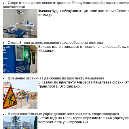
Скоро открывается новое отделение Республиканской стоматологич
поликлиники
Филиал будет обслуживать детское население Советс
столицы...
Около 8 тонн использованной тары собрано за полгода
Больше всего вторсырья отправлено на переработку н
«Казань»...
Временно ограничат движение по проспекту Камалеева
В Казани по проспекту Альберта Камалеева огранича
транспорта. Это связано...
В образовательных учреждениях построят пять спортплощадок
В этом году на территории образовательных учрежде
построят пять универсальных...