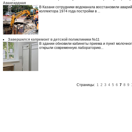
Авангардная
В Казани сотрудники водоканала восстановили авари
коллектора 1974 года постройки в ...
Завершился капремонт в детской поликлиники №11
В здании обновили кабинеты приема и пункт молочног
открыли современную лабораторию...
Страницы:
1
2
3
4
5
6
7
8
9