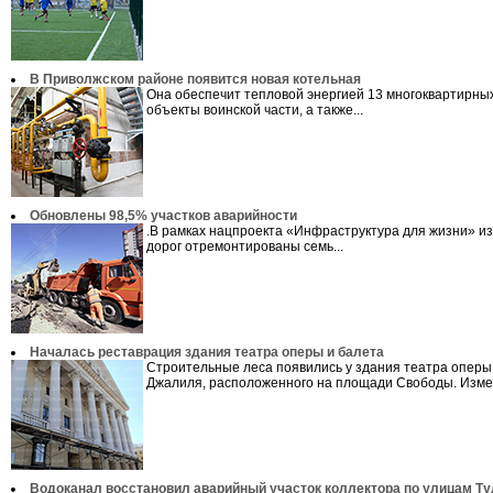
В Приволжском районе появится новая котельная
Она обеспечит тепловой энергией 13 многоквартирных
объекты воинской части, а также...
Обновлены 98,5% участков аварийности
.В рамках нацпроекта «Инфраструктура для жизни» из
дорог отремонтированы семь...
Началась реставрация здания театра оперы и балета
Строительные леса появились у здания театра оперы 
Джалиля, расположенного на площади Свободы. Измен
Водоканал восстановил аварийный участок коллектора по улицам Ту