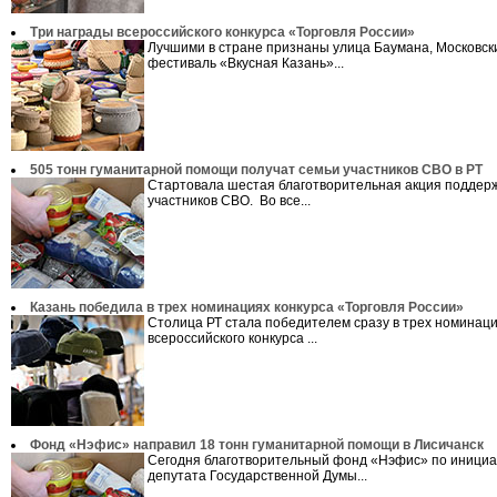
Три награды всероссийского конкурса «Торговля России»
Лучшими в стране признаны улица Баумана, Московск
фестиваль «Вкусная Казань»...
505 тонн гуманитарной помощи получат семьи участников СВО в РТ
Стартовала шестая благотворительная акция поддер
участников СВО. Во все...
Казань победила в трех номинациях конкурса «Торговля России»
Столица РТ стала победителем сразу в трех номинац
всероссийского конкурса ...
Фонд «Нэфис» направил 18 тонн гуманитарной помощи в Лисичанск
Сегодня благотворительный фонд «Нэфис» по инициа
депутата Государственной Думы...