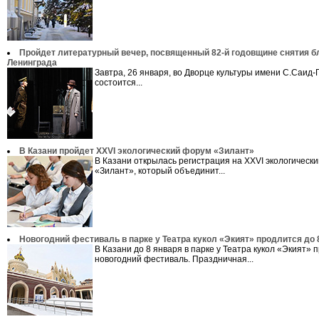
Пройдет литературный вечер, посвященный 82-й годовщине снятия 
Ленинграда
Завтра, 26 января, во Дворце культуры имени С.Саид-
состоится...
В Казани пройдет XXVI экологический форум «Зилант»
В Казани открылась регистрация на XXVI экологическ
«Зилант», который объединит...
Новогодний фестиваль в парке у Театра кукол «Экият» продлится до 
В Казани до 8 января в парке у Театра кукол «Экият» 
новогодний фестиваль. Праздничная...