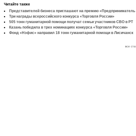
Читайте также
Представителей бизнеса приглашают на премию «Предприниматель 
Три награды всероссийского конкурса «Торговля России»
505 тонн гуманитарной помощи получат семьи участников СВО в РТ
Казань победила в трех номинациях конкурса «Торговля России»
Фонд «Нэфис» направил 18 тонн гуманитарной помощи в Лисичанск
все ст