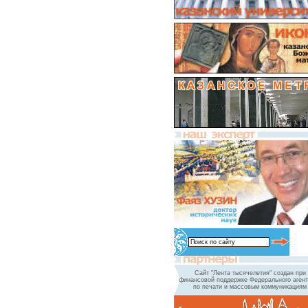
Сайт "Лента тысячелетия" создан при
финансовой поддержке Федерального агент
по печати и массовым коммуникациям