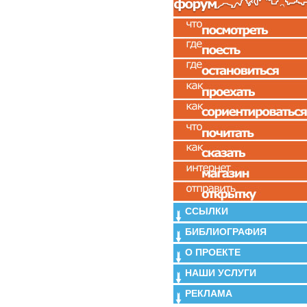
ССЫЛКИ
БИБЛИОГРАФИЯ
О ПРОЕКТЕ
НАШИ УСЛУГИ
РЕКЛАМА