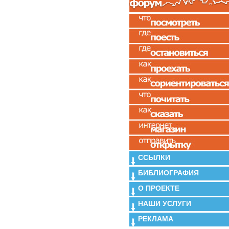
ССЫЛКИ
БИБЛИОГРАФИЯ
О ПРОЕКТЕ
НАШИ УСЛУГИ
РЕКЛАМА