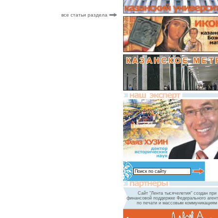
все статьи раздела
Сайт "Лента тысячелетия" создан при
финансовой поддержке Федерального агент
по печати и массовым коммуникациям