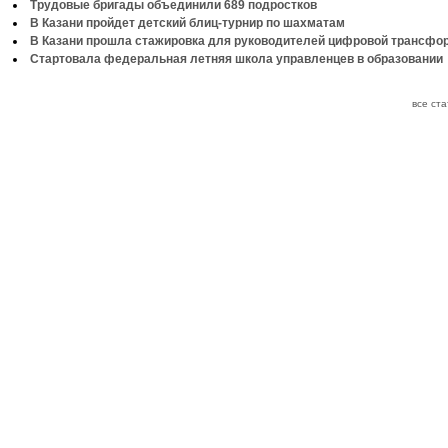
Трудовые бригады объединили 689 подростков
В Казани пройдет детский блиц-турнир по шахматам
В Казани прошла стажировка для руководителей цифровой трансфо
Стартовала федеральная летняя школа управленцев в образовании
все ст