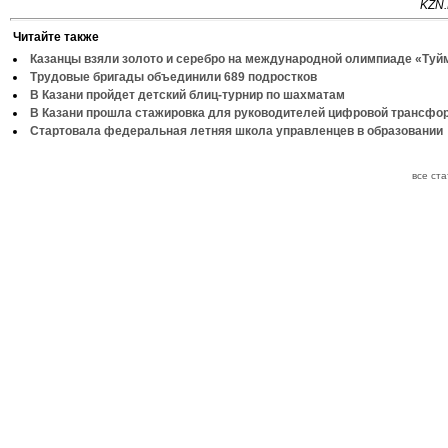
KZN.
Читайте также
Казанцы взяли золото и серебро на международной олимпиаде «Туй
Трудовые бригады объединили 689 подростков
В Казани пройдет детский блиц-турнир по шахматам
В Казани прошла стажировка для руководителей цифровой трансфо
Стартовала федеральная летняя школа управленцев в образовании
все ст