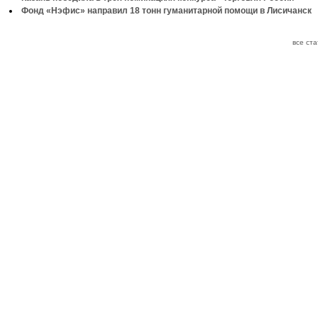
Фонд «Нэфис» направил 18 тонн гуманитарной помощи в Лисичанск
все ст