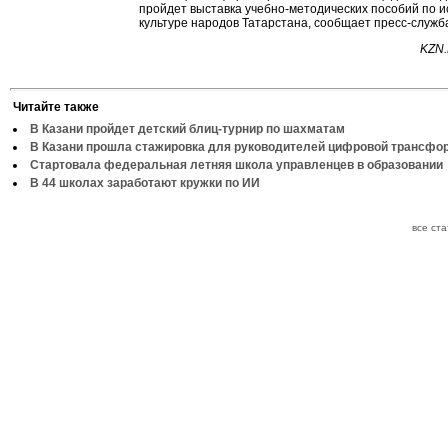
пройдет выставка учебно-методических пособий по и
культуре народов Татарстана, сообщает пресс-служб
KZN.
Читайте также
В Казани пройдет детский блиц-турнир по шахматам
В Казани прошла стажировка для руководителей цифровой трансфо
Стартовала федеральная летняя школа управленцев в образовании
В 44 школах заработают кружки по ИИ
все ст