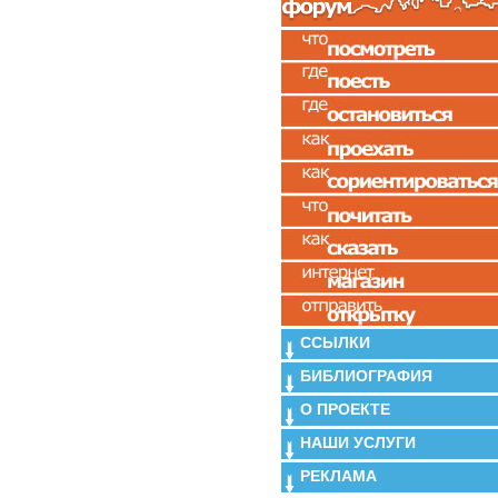
ССЫЛКИ
БИБЛИОГРАФИЯ
О ПРОЕКТЕ
НАШИ УСЛУГИ
РЕКЛАМА