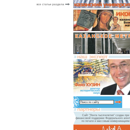
все статьи раздела
Сайт "Лента тысячелетия" создан при
финансовой поддержке Федерального агент
по печати и массовым коммуникациям