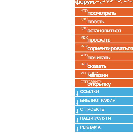
ССЫЛКИ
БИБЛИОГРАФИЯ
О ПРОЕКТЕ
НАШИ УСЛУГИ
РЕКЛАМА