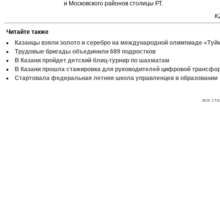
и Московского районов столицы РТ.
K
Читайте также
Казанцы взяли золото и серебро на международной олимпиаде «Туй
Трудовые бригады объединили 689 подростков
В Казани пройдет детский блиц-турнир по шахматам
В Казани прошла стажировка для руководителей цифровой трансфо
Стартовала федеральная летняя школа управленцев в образовании
все ст