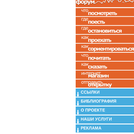
ССЫЛКИ
БИБЛИОГРАФИЯ
О ПРОЕКТЕ
НАШИ УСЛУГИ
РЕКЛАМА