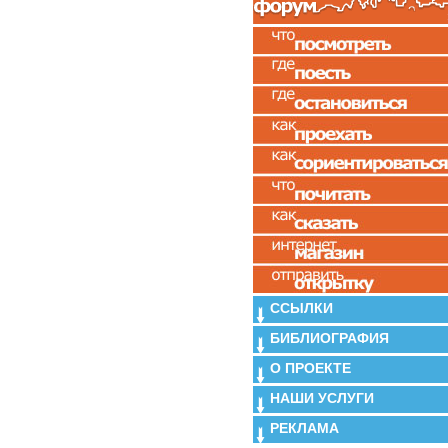
ССЫЛКИ
БИБЛИОГРАФИЯ
О ПРОЕКТЕ
НАШИ УСЛУГИ
РЕКЛАМА