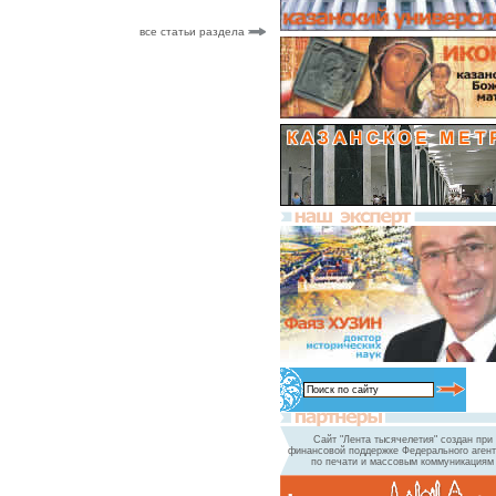
все статьи раздела
Сайт "Лента тысячелетия" создан при
финансовой поддержке Федерального агент
по печати и массовым коммуникациям