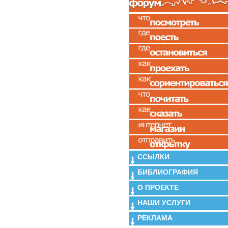
ССЫЛКИ
БИБЛИОГРАФИЯ
О ПРОЕКТЕ
НАШИ УСЛУГИ
РЕКЛАМА